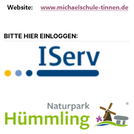
BITTE HIER EINLOGGEN: