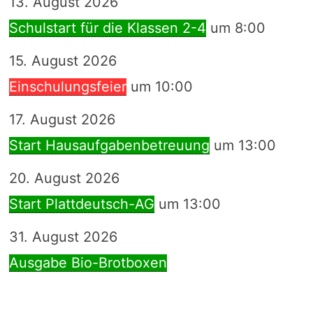
13. August 2026
Schulstart für die Klassen 2-4
um 8:00
15. August 2026
Einschulungsfeier
um 10:00
17. August 2026
Start Hausaufgabenbetreuung
um 13:00
20. August 2026
Start Plattdeutsch-AG
um 13:00
31. August 2026
Ausgabe Bio-Brotboxen