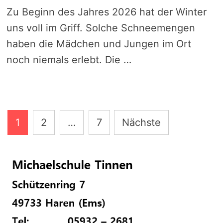
Zu Beginn des Jahres 2026 hat der Winter
uns voll im Griff. Solche Schneemengen
haben die Mädchen und Jungen im Ort
noch niemals erlebt. Die …
Seitennummerierung
1
2
…
7
Nächste
der
Beiträge