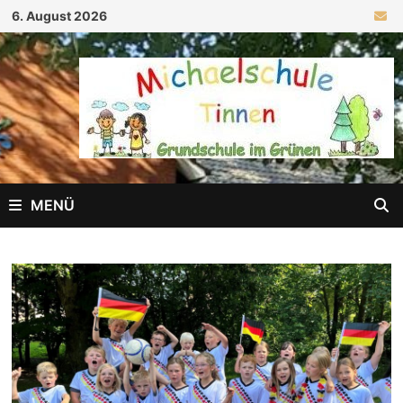
Zum
6. August 2026
Inhalt
springen
MENÜ