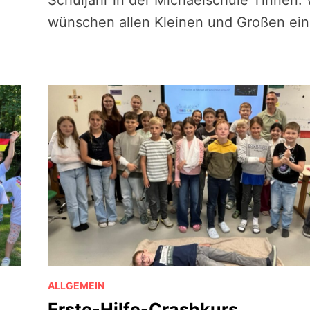
Schuljahr in der Michaelschule Tinnen. 
wünschen allen Kleinen und Großen ei
ALLGEMEIN
Erste-Hilfe-Crashkurs