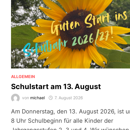
ALLGEMEIN
Schulstart am 13. August
von
michael
7. August 2026
Am Donnerstag, den 13. August 2026, ist 
8 Uhr Schulbeginn für alle Kinder der