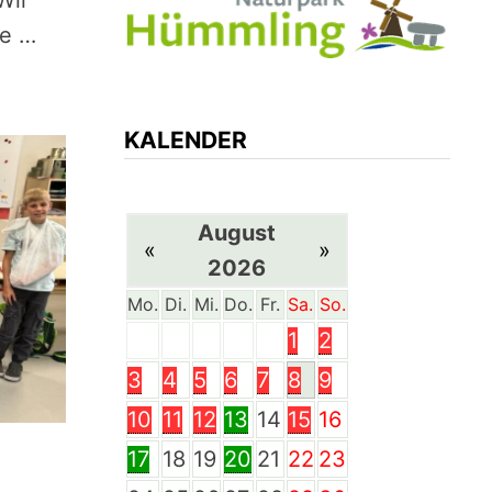
Wir
ne …
KALENDER
August
«
»
2026
Mo.
Di.
Mi.
Do.
Fr.
Sa.
So.
1
2
3
4
5
6
7
8
9
10
11
12
13
14
15
16
17
18
19
20
21
22
23