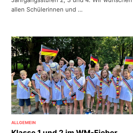
Jahrgangsstufen 2, 3 und 4. Wir wünschen
allen Schülerinnen und …
ALLGEMEIN
Klasse 1 und 2 im WM-Fieber