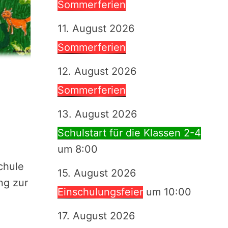
Sommerferien
11. August 2026
Sommerferien
12. August 2026
Sommerferien
13. August 2026
Schulstart für die Klassen 2-4
um 8:00
chule
15. August 2026
ng zur
Einschulungsfeier
um 10:00
17. August 2026