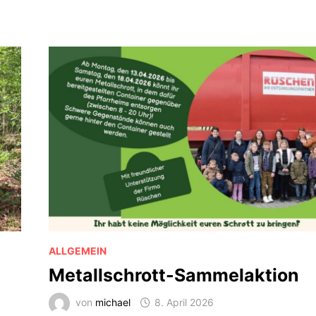
ALLGEMEIN
Metallschrott-Sammelaktion
von
michael
8. April 2026