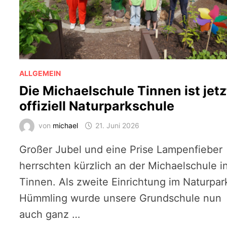
ALLGEMEIN
Die Michaelschule Tinnen ist jetz
offiziell Naturparkschule
von
michael
21. Juni 2026
Großer Jubel und eine Prise Lampenfieber
herrschten kürzlich an der Michaelschule i
Tinnen. Als zweite Einrichtung im Naturpar
Hümmling wurde unsere Grundschule nun
auch ganz …