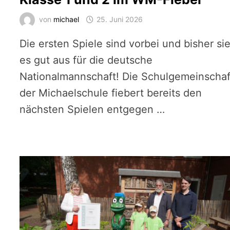
von
michael
25. Juni 2026
Die ersten Spiele sind vorbei und bisher si
es gut aus für die deutsche
Nationalmannschaft! Die Schulgemeinschaf
der Michaelschule fiebert bereits den
nächsten Spielen entgegen …