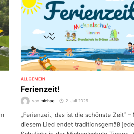
ALLGEMEIN
Ferienzeit!
von
michael
2. Juli 2026
um
„Ferienzeit, das ist die schönste Zeit“ – 
diesem Lied endet traditionsgemäß jed