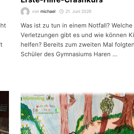
von
michael
21. Juni 2026
eht
Was ist zu tun in einem Notfall? Welche
Verletzungen gibt es und wie können K
t
helfen? Bereits zum zweiten Mal folgte
Schüler des Gymnasiums Haren …