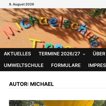
Zum
8. August 2026
Inhalt
springen
AKTUELLES
TERMINE 2026/27
ÜBER
UMWELTSCHULE
FORMULARE
IMPRE
AUTOR:
MICHAEL