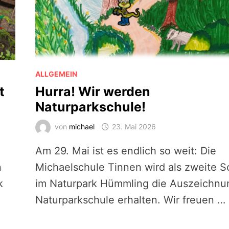
ALLGEMEIN
t
Hurra! Wir werden
Naturparkschule!
von
michael
23. Mai 2026
Am 29. Mai ist es endlich so weit: Die
n
Michaelschule Tinnen wird als zweite S
k
im Naturpark Hümmling die Auszeichnu
Naturparkschule erhalten. Wir freuen …