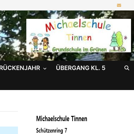
RÜCKENJAHR
ÜBERGANG KL. 5