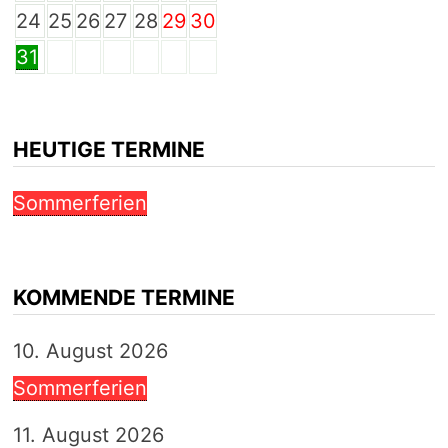
24
25
26
27
28
29
30
31
HEUTIGE TERMINE
Sommerferien
KOMMENDE TERMINE
10. August 2026
Sommerferien
11. August 2026