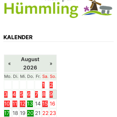
KALENDER
August
«
»
2026
Mo.
Di.
Mi.
Do.
Fr.
Sa.
So.
1
2
3
4
5
6
7
8
9
10
11
12
13
14
15
16
17
18
19
20
21
22
23