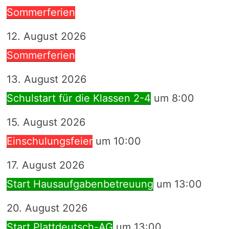
Sommerferien
12. August 2026
Sommerferien
13. August 2026
Schulstart für die Klassen 2-4
um 8:00
15. August 2026
Einschulungsfeier
um 10:00
17. August 2026
Start Hausaufgabenbetreuung
um 13:00
20. August 2026
Start Plattdeutsch-AG
um 13:00