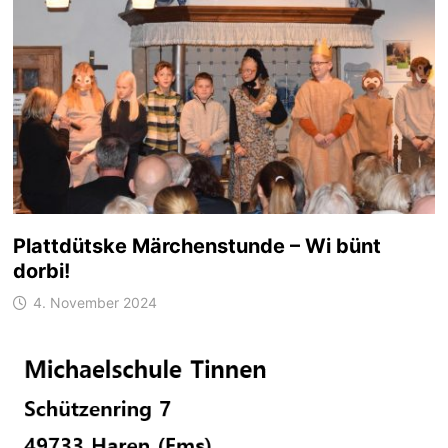
Plattdütske Märchenstunde – Wi bünt
dorbi!
4. November 2024