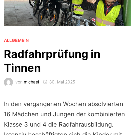
ALLGEMEIN
Radfahrprüfung in
Tinnen
von
michael
30. Mai 2025
In den vergangenen Wochen absolvierten
16 Mädchen und Jungen der kombinierten
Klasse 3 und 4 die Radfahrausbildung.
Intensiv beschäftigten sich die Kinder mit