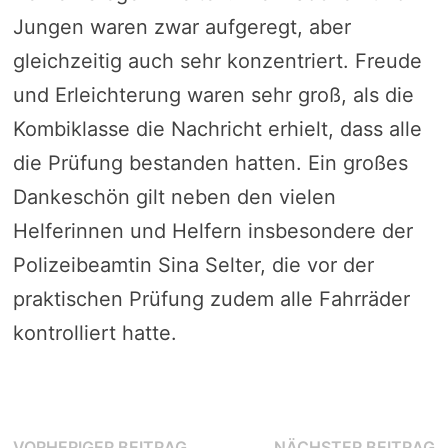
Jungen waren zwar aufgeregt, aber
gleichzeitig auch sehr konzentriert. Freude
und Erleichterung waren sehr groß, als die
Kombiklasse die Nachricht erhielt, dass alle
die Prüfung bestanden hatten. Ein großes
Dankeschön gilt neben den vielen
Helferinnen und Helfern insbesondere der
Polizeibeamtin Sina Selter, die vor der
praktischen Prüfung zudem alle Fahrräder
kontrolliert hatte.
Beitragsnavigation
Vorheriger
N
VORHERIGER BEITRAG
NÄCHSTER BEITRAG