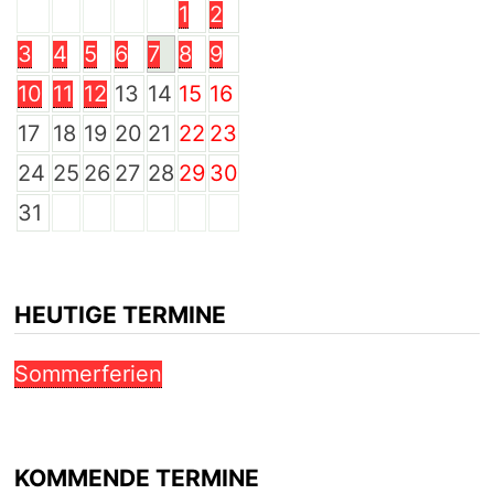
1
2
3
4
5
6
7
8
9
10
11
12
13
14
15
16
17
18
19
20
21
22
23
24
25
26
27
28
29
30
31
HEUTIGE TERMINE
Sommerferien
KOMMENDE TERMINE