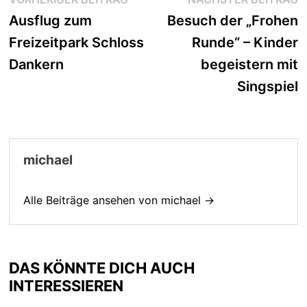
Beitrag:
B
Ausflug zum
Besuch der „Frohen
Freizeitpark Schloss
Runde“ – Kinder
Dankern
begeistern mit
Singspiel
michael
Alle Beiträge ansehen von michael →
DAS KÖNNTE DICH AUCH
INTERESSIEREN