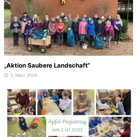
„Aktion Saubere Landschaft“
3. März 2024