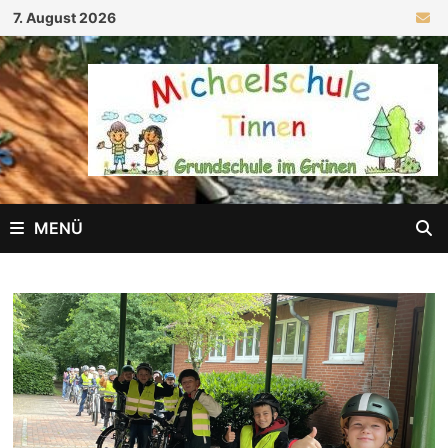
Zum
7. August 2026
Inhalt
springen
MENÜ