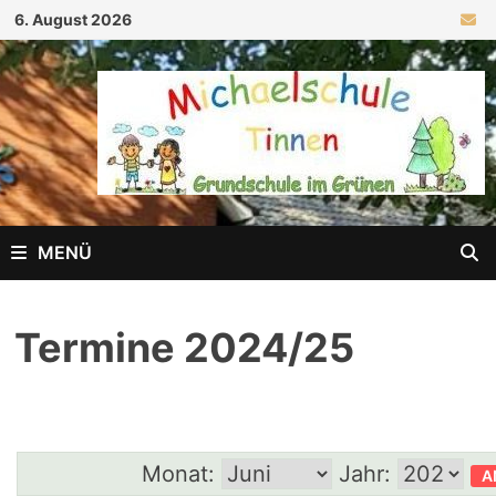
Zum
6. August 2026
Inhalt
springen
MENÜ
Termine 2024/25
Monat:
Jahr: