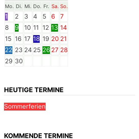
Mo.
Di.
Mi.
Do.
Fr.
Sa.
So.
1
2
3
4
5
6
7
8
9
10
11
12
13
14
15
16
17
18
19
20
21
22
23
24
25
26
27
28
29
30
HEUTIGE TERMINE
Sommerferien
KOMMENDE TERMINE