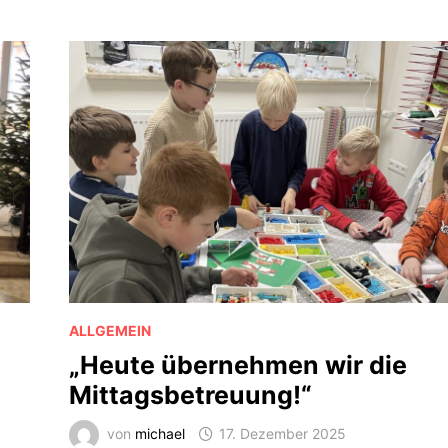
ALLGEMEIN
„Heute übernehmen wir die
Mittagsbetreuung!“
von
michael
17. Dezember 2025