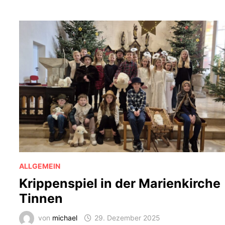
ALLGEMEIN
Krippenspiel in der Marienkirche
Tinnen
von
michael
29. Dezember 2025