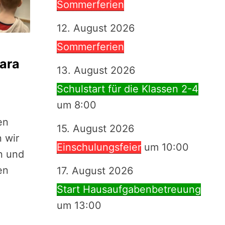
Sommerferien
12. August 2026
Sommerferien
ara
13. August 2026
Schulstart für die Klassen 2-4
um 8:00
en
15. August 2026
 wir
Einschulungsfeier
um 10:00
in und
en
17. August 2026
Start Hausaufgabenbetreuung
um 13:00