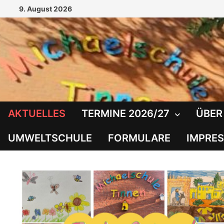
Zum
9. August 2026
Inhalt
springen
AKTUELLES
TERMINE 2026/27
ÜBER
UMWELTSCHULE
FORMULARE
IMPRE