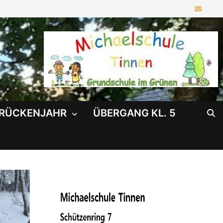
RÜCKENJAHR
ÜBERGANG KL. 5