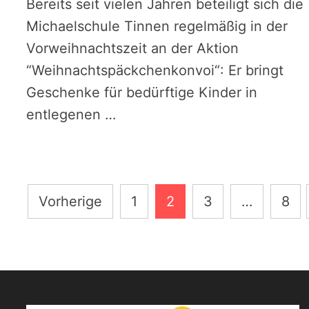
Bereits seit vielen Jahren beteiligt sich die
Michaelschule Tinnen regelmäßig in der
Vorweihnachtszeit an der Aktion
“Weihnachtspäckchenkonvoi“: Er bringt
Geschenke für bedürftige Kinder in
entlegenen …
Seitennummerierung
Vorherige
1
2
3
…
8
der
Beiträge