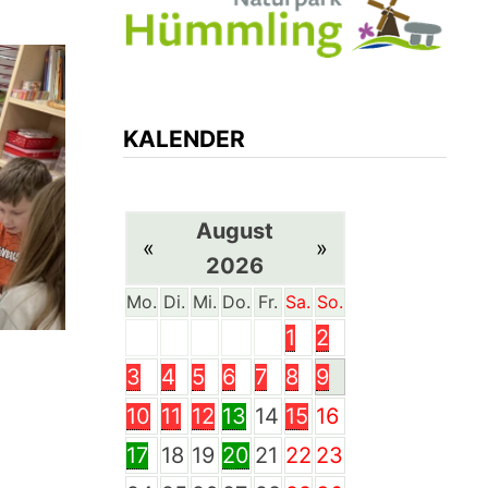
KALENDER
August
«
»
2026
Mo.
Di.
Mi.
Do.
Fr.
Sa.
So.
1
2
3
4
5
6
7
8
9
10
11
12
13
14
15
16
17
18
19
20
21
22
23