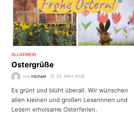
ALLGEMEIN
Ostergrüße
von
michael
24. März 2026
Es grünt und blüht überall. Wir wünschen
allen kleinen und großen Leserinnen und
Lesern erholsame Osterferien.