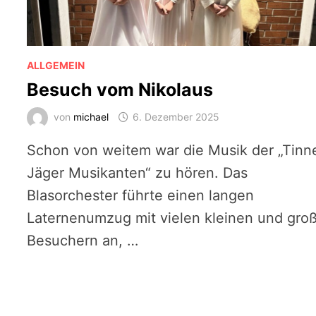
ALLGEMEIN
Besuch vom Nikolaus
von
michael
6. Dezember 2025
Schon von weitem war die Musik der „Tinn
Jäger Musikanten“ zu hören. Das
Blasorchester führte einen langen
Laternenumzug mit vielen kleinen und gro
Besuchern an, …