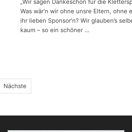
„Wir sagen Dankeschön für die Kletters
Was wär‘n wir ohne unsre Eltern, ohne 
ihr lieben Sponsor’n? Wir glauben’s selb
kaum – so ein schöner …
Nächste