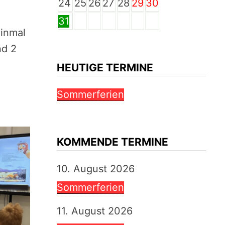
24
25
26
27
28
29
30
31
einmal
nd 2
HEUTIGE TERMINE
Sommerferien
KOMMENDE TERMINE
10. August 2026
Sommerferien
11. August 2026