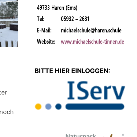
BITTE HIER EINLOGGEN:
ter
 noch