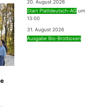
20. August 2026
Start Plattdeutsch-AG
um
13:00
31. August 2026
Ausgabe Bio-Brotboxen
ie