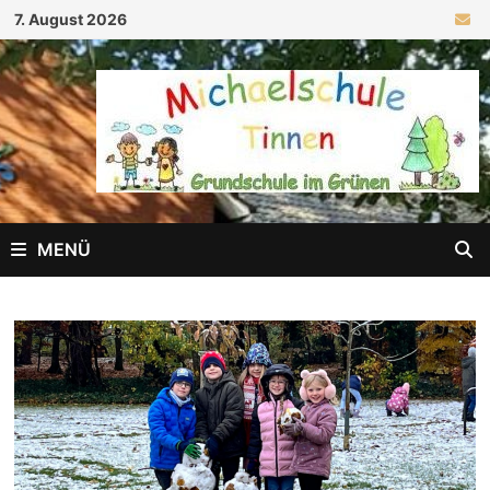
Zum
7. August 2026
Inhalt
springen
MENÜ