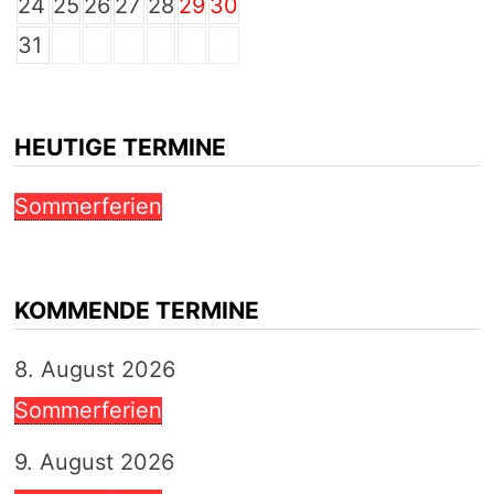
24
25
26
27
28
29
30
31
HEUTIGE TERMINE
Sommerferien
KOMMENDE TERMINE
8. August 2026
Sommerferien
9. August 2026