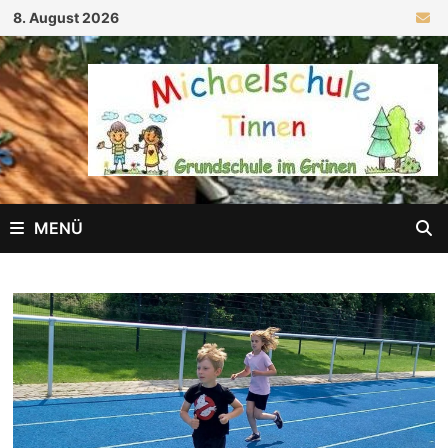
Zum
8. August 2026
Inhalt
springen
MENÜ