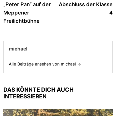
Beitrag:
B
„Peter Pan“ auf der
Abschluss der Klasse
Meppener
4
Freilichtbühne
michael
Alle Beiträge ansehen von michael →
DAS KÖNNTE DICH AUCH
INTERESSIEREN