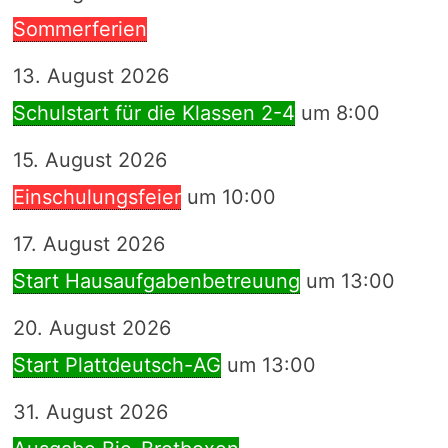
Sommerferien
13. August 2026
Schulstart für die Klassen 2-4
um 8:00
15. August 2026
Einschulungsfeier
um 10:00
17. August 2026
Start Hausaufgabenbetreuung
um 13:00
20. August 2026
Start Plattdeutsch-AG
um 13:00
31. August 2026