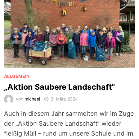
ALLGEMEIN
„Aktion Saubere Landschaft“
von
michael
3. März 2024
Auch in diesem Jahr sammelten wir im Zuge
der „Aktion Saubere Landschaft“ wieder
fleißig Müll – rund um unsere Schule und im