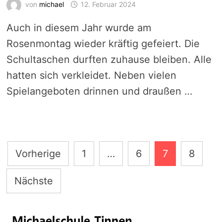
von
michael
12. Februar 2024
Auch in diesem Jahr wurde am
Rosenmontag wieder kräftig gefeiert. Die
Schultaschen durften zuhause bleiben. Alle
hatten sich verkleidet. Neben vielen
Spielangeboten drinnen und draußen …
Seitennummerierung
Vorherige
1
…
6
7
8
der
Nächste
Beiträge