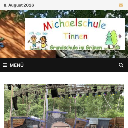
Zum
8. August 2026
Inhalt
springen
MENÜ