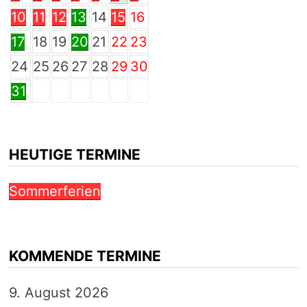
10
11
12
13
14
15
16
17
18
19
20
21
22
23
24
25
26
27
28
29
30
31
HEUTIGE TERMINE
Sommerferien
KOMMENDE TERMINE
9. August 2026