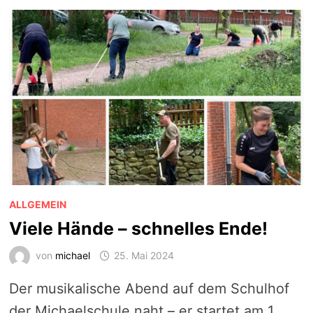
ALLGEMEIN
Viele Hände – schnelles Ende!
von
michael
25. Mai 2024
Der musikalische Abend auf dem Schulhof
der Michaelschule naht – er startet am 1.