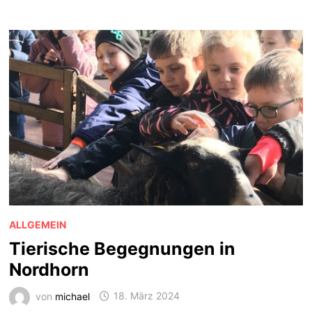
ALLGEMEIN
Tierische Begegnungen in
Nordhorn
von
michael
18. März 2024